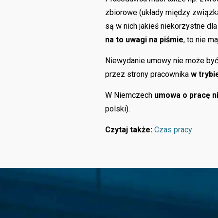
zbiorowe (układy między związk
są w nich jakieś niekorzystne dl
na to uwagi na piśmie
, to nie m
Niewydanie umowy nie może być
przez strony pracownika
w tryb
W Niemczech
umowa o pracę n
polski).
Czytaj także:
Czas pracy