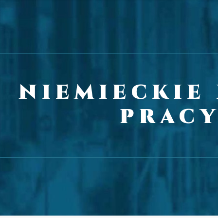
niemieckie
prac