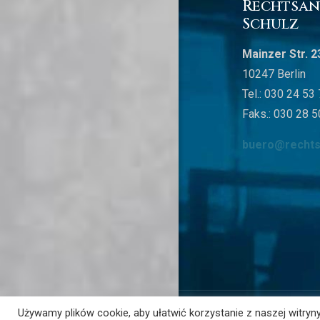
Rechtsan
Schulz
Mainzer Str. 2
10247 Berlin
Tel.: 030 24 53
Faks.: 030 28 5
buero@rechtsa
Używamy plików cookie, aby ułatwić korzystanie z naszej witryn