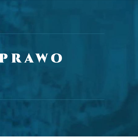
 prawo
y