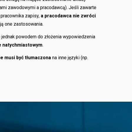
ami zawodowymi a pracodawcą). Jeśli zawarte
a pracownika zapisy,
a pracodawca nie zwróci
ają one zastosowania.
 jednak powodem do złożenia wypowiedzenia
ie natychmiastowym
.
ie musi być tłumaczona
na inne języki (np.