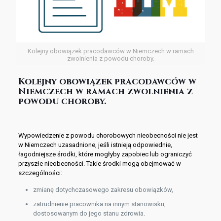
Kolejny obowiązek pracodawców w Niemczech w ramach
zwolnienia z powodu choroby.
Kolejny obowiązek pracodawców w
Niemczech w ramach zwolnienia z
powodu choroby.
Wypowiedzenie z powodu chorobowych nieobecności nie jest
w Niemczech uzasadnione, jeśli istnieją odpowiednie,
łagodniejsze środki, które mogłyby zapobiec lub ograniczyć
przyszłe nieobecności. Takie środki mogą obejmować w
szczególności:
zmianę dotychczasowego zakresu obowiązków,
zatrudnienie pracownika na innym stanowisku,
dostosowanym do jego stanu zdrowia.