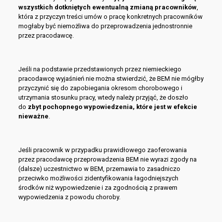
wszystkich dotkniętych ewentualną zmianą pracowników
,
która z przyczyn treści umów o pracę konkretnych pracowników
mogłaby być niemożliwa do przeprowadzenia jednostronnie
przez pracodawcę.
Jeśli na podstawie przedstawionych przez niemieckiego
pracodawcę wyjaśnień nie można stwierdzić, że BEM nie mógłby
przyczynić się do zapobiegania okresom chorobowego i
utrzymania stosunku pracy, wtedy należy przyjąć, że doszło
do
zbyt pochopnego wypowiedzenia, które jest w efekcie
nieważne
.
Jeśli pracownik w przypadku prawidłowego zaoferowania
przez pracodawcę przeprowadzenia BEM nie wyrazi zgody na
(dalsze) uczestnictwo w BEM, przemawia to zasadniczo
przeciwko możliwości zidentyfikowania łagodniejszych
środków niż wypowiedzenie i za zgodnością z prawem
wypowiedzenia z powodu choroby.