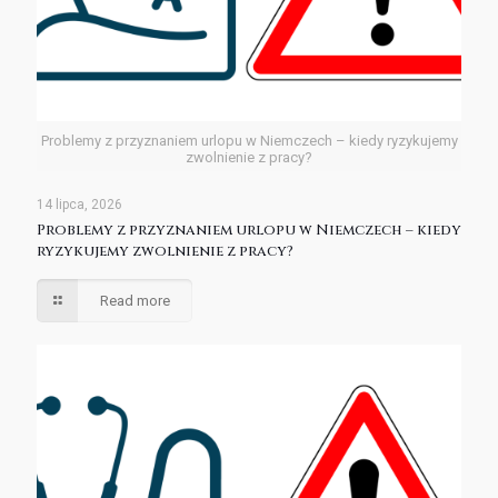
Problemy z przyznaniem urlopu w Niemczech – kiedy ryzykujemy
zwolnienie z pracy?
14 lipca, 2026
Problemy z przyznaniem urlopu w Niemczech – kiedy
ryzykujemy zwolnienie z pracy?
Read more