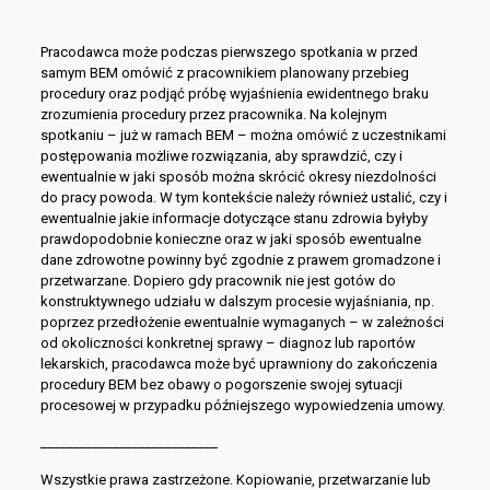
Pracodawca może podczas pierwszego spotkania w przed
samym BEM omówić z pracownikiem planowany przebieg
procedury oraz podjąć próbę wyjaśnienia ewidentnego braku
zrozumienia procedury przez pracownika. Na kolejnym
spotkaniu – już w ramach BEM – można omówić z uczestnikami
postępowania możliwe rozwiązania, aby sprawdzić, czy i
ewentualnie w jaki sposób można skrócić okresy niezdolności
do pracy powoda. W tym kontekście należy również ustalić, czy i
ewentualnie jakie informacje dotyczące stanu zdrowia byłyby
prawdopodobnie konieczne oraz w jaki sposób ewentualne
dane zdrowotne powinny być zgodnie z prawem gromadzone i
przetwarzane. Dopiero gdy pracownik nie jest gotów do
konstruktywnego udziału w dalszym procesie wyjaśniania, np.
poprzez przedłożenie ewentualnie wymaganych – w zależności
od okoliczności konkretnej sprawy – diagnoz lub raportów
lekarskich, pracodawca może być uprawniony do zakończenia
procedury BEM bez obawy o pogorszenie swojej sytuacji
procesowej w przypadku późniejszego wypowiedzenia umowy.
___________________________
Wszystkie prawa zastrzeżone. Kopiowanie, przetwarzanie lub