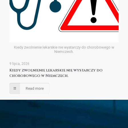
Kiedy zwolnienie lekarskie nie wystarczy do chorobowego w
Niemczech.
9 lipca, 2026
Kiedy zwolnienie lekarskie nie wystarczy do
chorobowego w Niemczech.
Read more