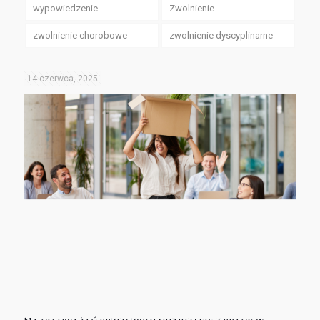
wypowiedzenie
Zwolnienie
zwolnienie chorobowe
zwolnienie dyscyplinarne
14 czerwca, 2025