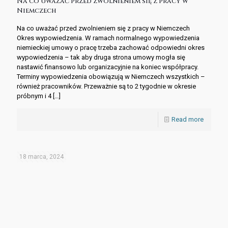
Na co uważać przed zwolnieniem się z pracy w
Niemczech
Na co uważać przed zwolnieniem się z pracy w Niemczech ​
Okres wypowiedzenia. W ramach normalnego wypowiedzenia
niemieckiej umowy o pracę trzeba zachować odpowiedni okres
wypowiedzenia – tak aby druga strona umowy mogła się
nastawić finansowo lub organizacyjnie na koniec współpracy.
Terminy wypowiedzenia obowiązują w Niemczech wszystkich –
również pracowników. Przeważnie są to 2 tygodnie w okresie
próbnym i 4
[…]
Read more
18 marca, 2024