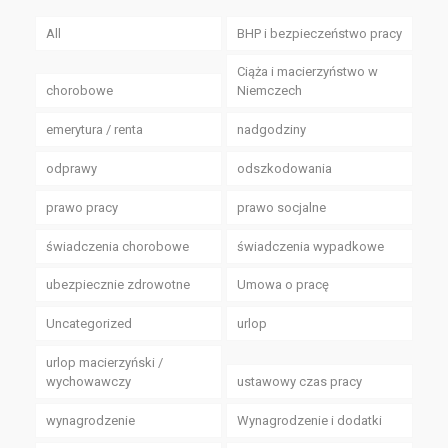
All
BHP i bezpieczeństwo pracy
Ciąża i macierzyństwo w
chorobowe
Niemczech
emerytura / renta
nadgodziny
odprawy
odszkodowania
prawo pracy
prawo socjalne
świadczenia chorobowe
świadczenia wypadkowe
ubezpiecznie zdrowotne
Umowa o pracę
Uncategorized
urlop
urlop macierzyński /
wychowawczy
ustawowy czas pracy
wynagrodzenie
Wynagrodzenie i dodatki