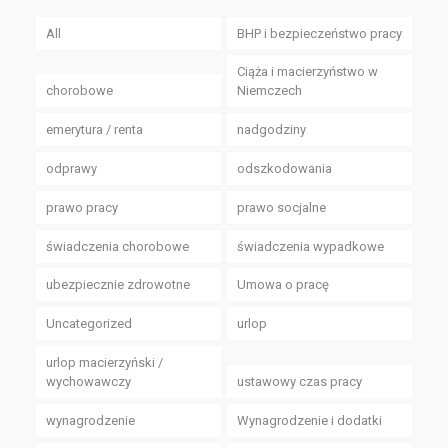
All
BHP i bezpieczeństwo pracy
Ciąża i macierzyństwo w
chorobowe
Niemczech
emerytura / renta
nadgodziny
odprawy
odszkodowania
prawo pracy
prawo socjalne
świadczenia chorobowe
świadczenia wypadkowe
ubezpiecznie zdrowotne
Umowa o pracę
Uncategorized
urlop
urlop macierzyński /
wychowawczy
ustawowy czas pracy
wynagrodzenie
Wynagrodzenie i dodatki